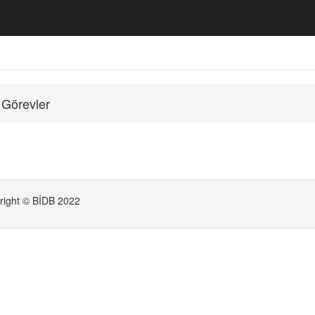
i Görevler
right © BİDB 2022