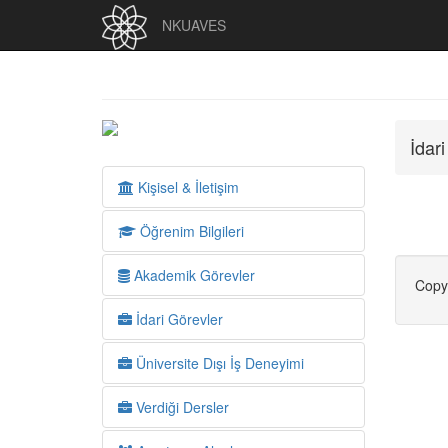
NKUAVES
İdar
Kişisel & İletişim
Öğrenim Bilgileri
Akademik Görevler
Copy
İdari Görevler
Üniversite Dışı İş Deneyimi
Verdiği Dersler