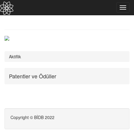
Toggl
navig
Aktiflik
Patentler ve Ödüller
Copyright © BİDB 2022